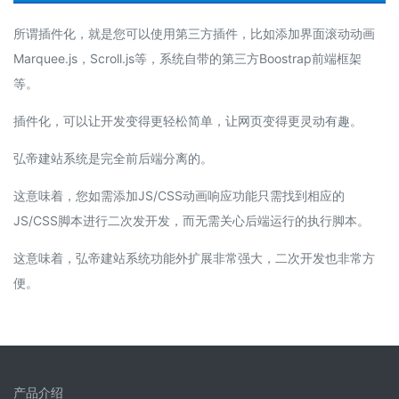
所谓插件化，就是您可以使用第三方插件，比如添加界面滚动动画
Marquee.js，Scroll.js等，系统自带的第三方Boostrap前端框架
等。
插件化，可以让开发变得更轻松简单，让网页变得更灵动有趣。
弘帝建站系统是完全前后端分离的。
这意味着，您如需添加JS/CSS动画响应功能只需找到相应的
JS/CSS脚本进行二次发开发，而无需关心
后端运行的
执行脚本。
这意味着，弘帝建站系统功能外扩展非常强大，二次开发也非常方
便。
产品介绍