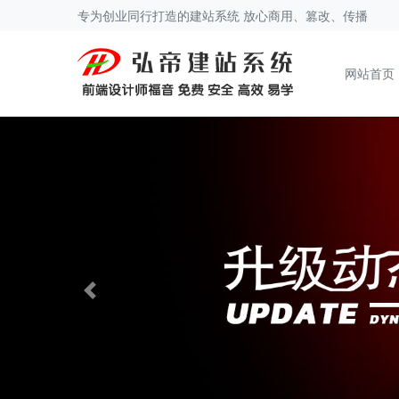
专为创业同行打造的建站系统 放心商用、篡改、传播
网站首页
Previous