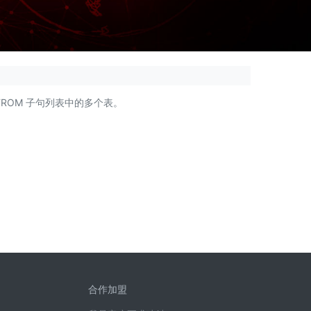
L 语句中 FROM 子句列表中的多个表。
合作加盟