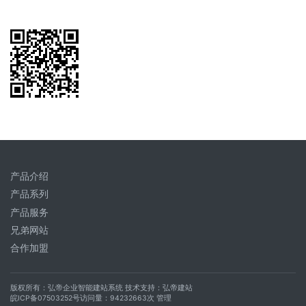
产品介绍
产品系列
产品服务
兄弟网站
合作加盟
版权所有：
弘帝企业智能建站系统
技术支持：
弘帝建站
皖ICP备07503252号
访问量：
94232663
次
管理