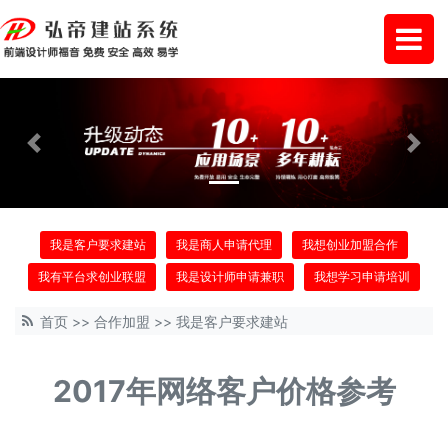
Previous
Next
我是客户要求建站
我是商人申请代理
我想创业加盟合作
我有平台求创业联盟
我是设计师申请兼职
我想学习申请培训
首页
>>
合作加盟
>>
我是客户要求建站
2017年网络客户价格参考