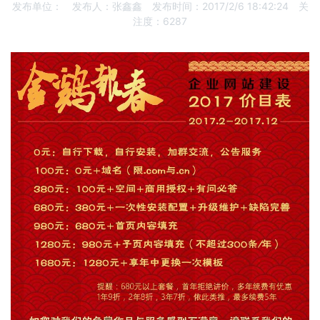
发布单位：
发布人：
张鑫鑫
发布时间：
2017/2/6 18:42:24
关
注度：
6287